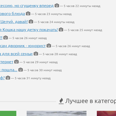
ессию, но сгущенку вперед
— 5 часов 22 минуты назад
нового блюда
— 5 часов 23 минуты назад
 Целуй, давай!
— 5 часов 24 минуты назад
я Кошка нашу детку покачать!
— 5 часов 25 минут назад
!!
— 5 часов 26 минут назад
 сам дворник - юморист
— 5 часов 26 минут назад
а для всей семьи
— 5 часов 28 минут назад
тернет
— 5 часов 29 минут назад
 пошла...
— 5 часов 30 минут назад
еф?
— 5 часов 31 минуту назад
Лучшее в катего