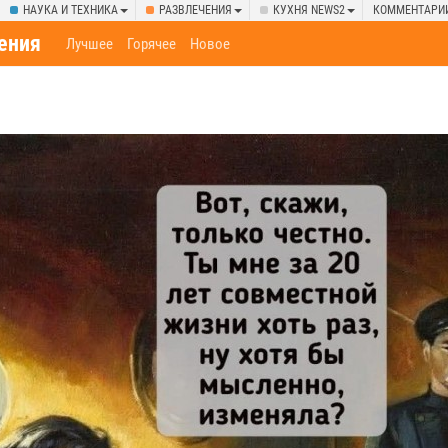
НАУКА И ТЕХНИКА
РАЗВЛЕЧЕНИЯ
КУХНЯ NEWS2
КОММЕНТАРИ
ения
Лучшее
Горячее
Новое