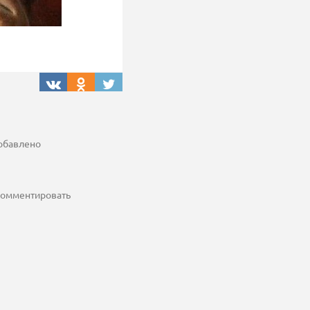
добавлено
 комментировать