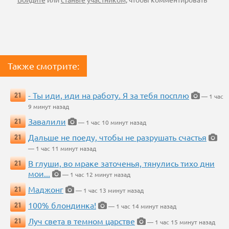
Также смотрите:
- Ты иди, иди на работу. Я за тебя посплю
21
— 1 час
9 минут назад
Завалили
21
— 1 час 10 минут назад
Дальше не поеду, чтобы не разрушать счастья
21
— 1 час 11 минут назад
В глуши, во мраке заточенья, тянулись тихо дни
21
мои...
— 1 час 12 минут назад
Маджонг
21
— 1 час 13 минут назад
100% блондинка!
21
— 1 час 14 минут назад
Луч света в темном царстве
21
— 1 час 15 минут назад