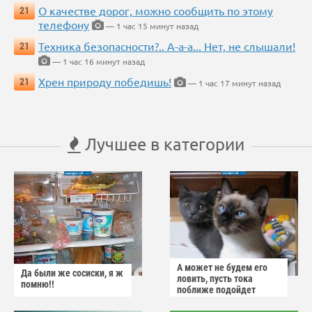
О качестве дорог, можно сообщить по этому
21
телефону
— 1 час 15 минут назад
Техника безопасности?.. А-а-а... Нет, не слышали!
21
— 1 час 16 минут назад
Хрен природу победишь!
21
— 1 час 17 минут назад
Лучшее в категории
А может не будем его
Да были же сосиски, я ж
ловить, пусть тока
помню!!
поближе подойдет