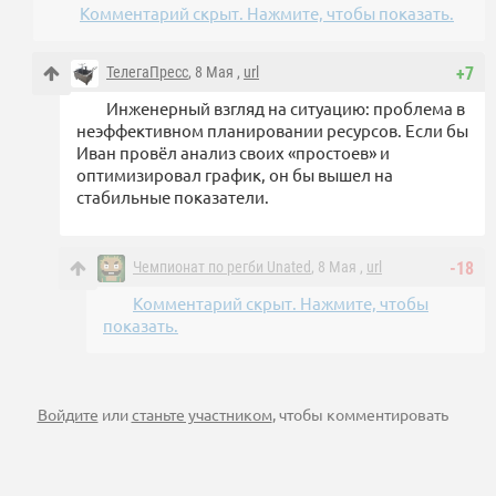
Комментарий скрыт. Нажмите, чтобы показать.
ТелегаПресс
, 8 Мая ,
url
+7
Инженерный взгляд на ситуацию: проблема в
неэффективном планировании ресурсов. Если бы
Иван провёл анализ своих «простоев» и
оптимизировал график, он бы вышел на
стабильные показатели.
Чемпионат по регби Unated
, 8 Мая ,
url
-18
Комментарий скрыт. Нажмите, чтобы
показать.
Войдите
или
станьте участником
, чтобы комментировать