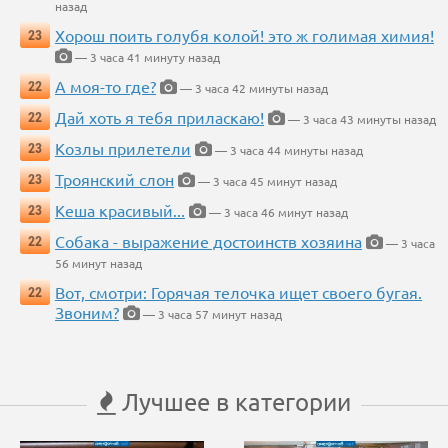
назад
Хорош поить голубя колой! это ж голимая химия!
23
— 3 часа 41 минуту назад
А моя-то где?
22
— 3 часа 42 минуты назад
Дай хоть я тебя приласкаю!
22
— 3 часа 43 минуты назад
Козлы прилетели
23
— 3 часа 44 минуты назад
Троянский слон
23
— 3 часа 45 минут назад
Кеша красивый...
23
— 3 часа 46 минут назад
Собака - выражение достоинств хозяина
22
— 3 часа
56 минут назад
Вот, смотри: Горячая телочка ищет своего бугая.
22
Звоним?
— 3 часа 57 минут назад
Лучшее в категории