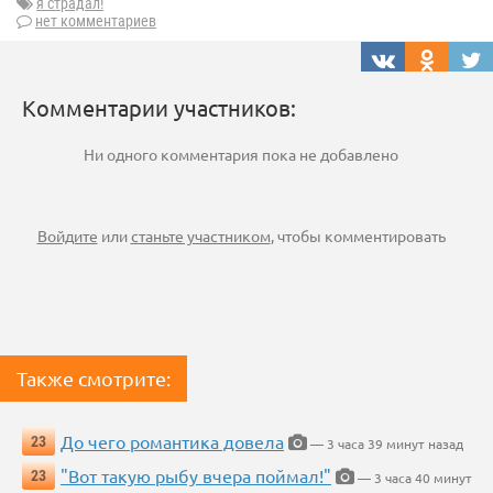
я страдал!
нет комментариев
Комментарии участников:
Ни одного комментария пока не добавлено
Войдите
или
станьте участником
, чтобы комментировать
Также смотрите:
До чего романтика довела
23
— 3 часа 39 минут назад
"Вот такую рыбу вчера поймал!"
23
— 3 часа 40 минут