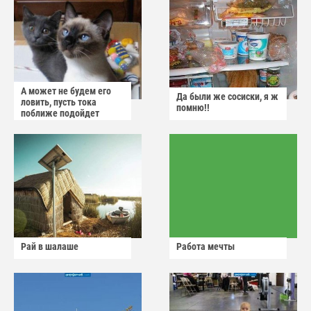
А может не будем его
Да были же сосиски, я ж
ловить, пусть тока
помню!!
поближе подойдет
Рай в шалаше
Работа мечты