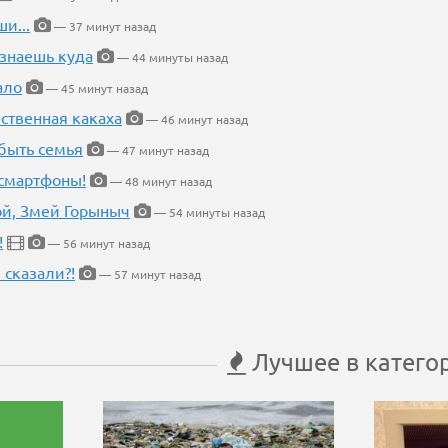
и...
— 37 минут назад
 знаешь куда
— 44 минуты назад
ало
— 45 минут назад
ественная какаха
— 46 минут назад
быть семья
— 47 минут назад
 смартфоны!
— 48 минут назад
кой, Змей Горыныч
— 54 минуты назад
!
— 56 минут назад
 сказали?!
— 57 минут назад
Лучшее в катего