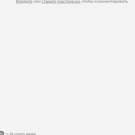
Войдите
или
станьте участником
, чтобы комментировать
— 36 минут назад