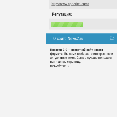
http://www.apriorico.com/
Репутация:
О сайте News2.ru
Новости 2.0 — новостной сайт нового
формата.
Вы сами выбираете интересные и
актуальные темы. Самые лучшие попадают
на главную страницу.
подробнее
→