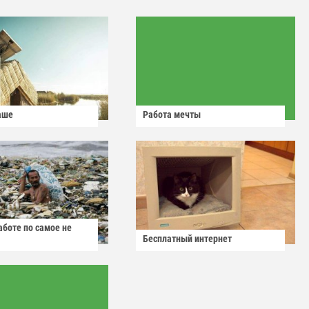
аше
Работа мечты
аботе по самое не
Бесплатный интернет