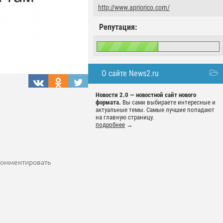
http://www.apriorico.com/
Репутация:
О сайте News2.ru
Новости 2.0 — новостной сайт нового
формата.
Вы сами выбираете интересные и
актуальные темы. Самые лучшие попадают
на главную страницу.
подробнее
→
 комментировать