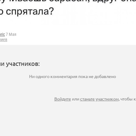
oric
7 Мая
риев
и участников:
Ни одного комментария пока не добавлено
Войдите
или
станьте участником
, чтобы