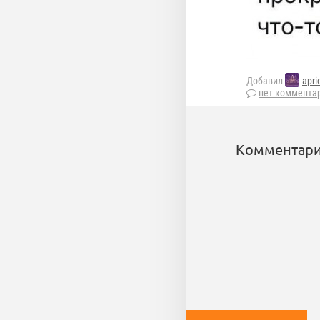
Добавил
apri
нет коммента
Комментари