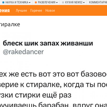
НАУКА И ТЕХНИКА
РАЗВЛЕЧЕНИЯ
КУХНЯ NEWS2
КОММЕНТАРИ
ения
Лучшее
Горячее
Новое
тиралке