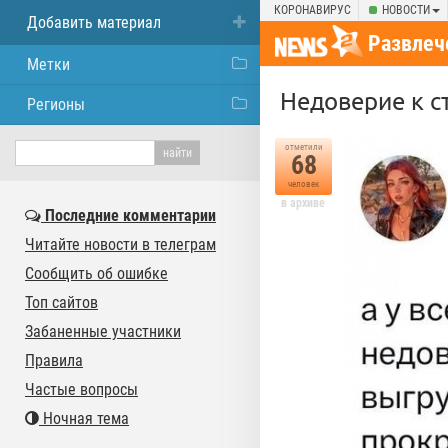
КОРОНАВИРУС
НОВОСТИ
Добавить материал
Развлеч
Метки
Недоверие к с
Регионы
отметили
68
человек
в архиве
Последние комментарии
Читайте новости в телеграм
Сообщить об ошибке
Топ сайтов
Забаненные участники
Правила
Частые вопросы
Ночная тема