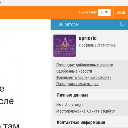
И
Вход
в мою ленту
2679
Об авторе
aprioric
Профиль
|
Статистика
Последние добавленные новости
Одобренные новости
Френдлента последних новостей
Последние комментарии
Личные данные
Имя: Александр
Местоположение: Санкт-Петербург
Контактная информация