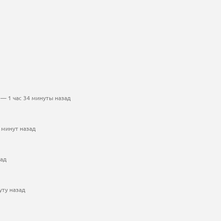
— 1 час 34 минуты назад
 минут назад
зад
уту назад