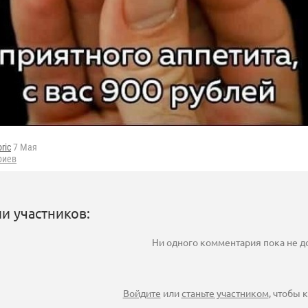
oric
7 Мая
риев
и участников:
Ни одного комментария пока не 
Войдите
или
станьте участником
, чтобы