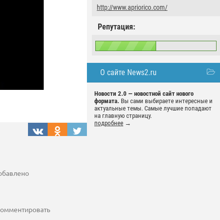
http://www.apriorico.com/
Репутация:
О сайте News2.ru
Новости 2.0 — новостной сайт нового
формата.
Вы сами выбираете интересные и
актуальные темы. Самые лучшие попадают
на главную страницу.
подробнее
→
добавлено
 комментировать