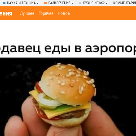
НАУКА И ТЕХНИКА
РАЗВЛЕЧЕНИЯ
КУХНЯ NEWS2
КОММЕНТАРИ
ения
Лучшее
Горячее
Новое