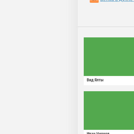
Вид Ялты
Иван Чернов