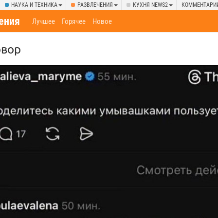
НАУКА И ТЕХНИКА
РАЗВЛЕЧЕНИЯ
КУХНЯ NEWS2
КОММЕНТАРИ
ения
Лучшее
Горячее
Новое
овор