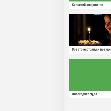
Кольский ашкрофтин
Вот это настоящий праздн
Новогоднее чудо