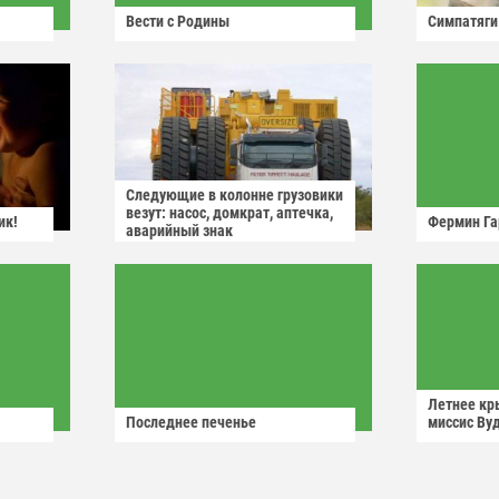
Вести с Родины
Симпатяги
Следующие в колонне грузовики
везут: насос, домкрат, аптечка,
ик!
Фермин Га
аварийный знак
Летнее кр
Последнее печенье
миссис Ву