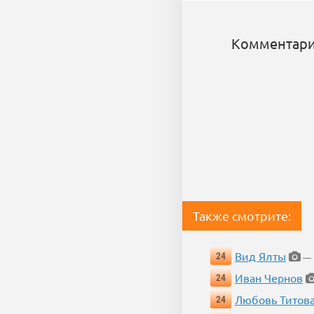
Комментари
Также смотрите:
Вид Ялты
24
— 5
Иван Чернов
24
Любовь Титов
24