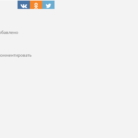
добавлено
 комментировать