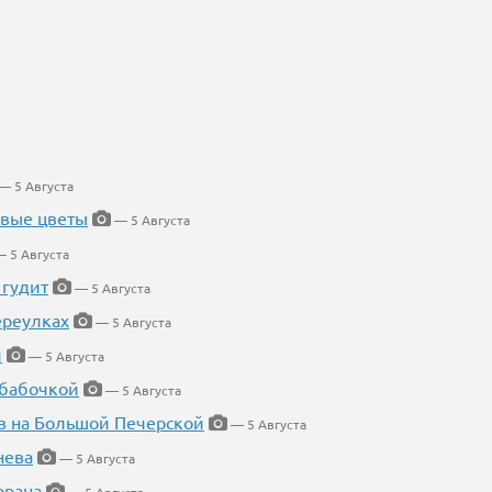
— 5 Августа
евые цветы
— 5 Августа
 5 Августа
 гудит
— 5 Августа
ереулках
— 5 Августа
й
— 5 Августа
 бабочкой
— 5 Августа
в на Большой Печерской
— 5 Августа
нева
— 5 Августа
орана