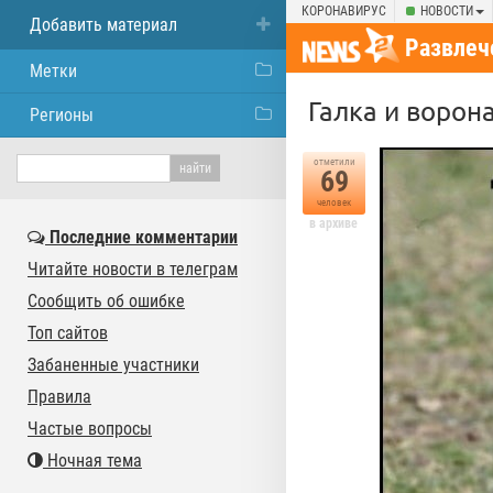
КОРОНАВИРУС
НОВОСТИ
Добавить материал
Развлеч
Метки
Галка и ворон
Регионы
отметили
69
человек
в архиве
Последние комментарии
Читайте новости в телеграм
Сообщить об ошибке
Топ сайтов
Забаненные участники
Правила
Частые вопросы
Ночная тема