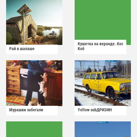
Кушетка на веранде. Кос
Рай в шалаше
Коб
Мурашки забегали
Yellow subДРИЗИН