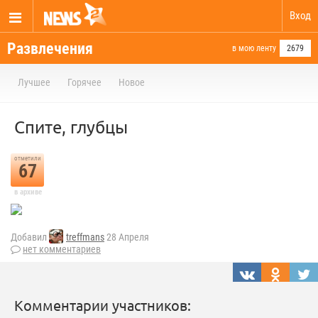
Вход
Развлечения
в мою ленту
2679
Лучшее
Горячее
Новое
Спите, глубцы
отметили
67
в архиве
Добавил
treffmans
28 Апреля
нет комментариев
Комментарии участников: