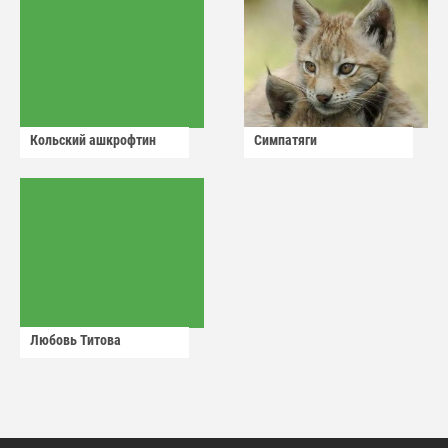
Кольский ашкрофтин
Симпатяги
Любовь Титова