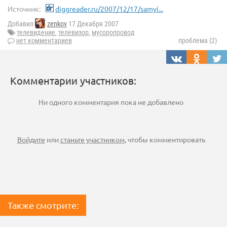
Источник:
diggreader.ru/2007/12/17/samyi...
Добавил
zenkov
17 Декабря 2007
телевидение
,
телевизор
,
мусоропровод
нет комментариев
проблема (2)
Комментарии участников:
Ни одного комментария пока не добавлено
Войдите
или
станьте участником
, чтобы комментировать
Также смотрите: