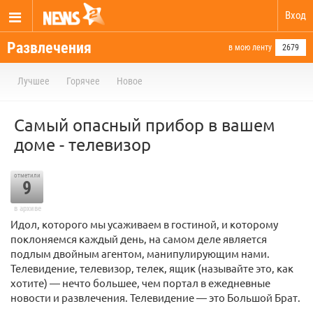
Вход
Развлечения
в мою ленту
2679
Лучшее
Горячее
Новое
Самый опасный прибор в вашем
доме - телевизор
отметили
9
в архиве
Идол, которого мы усаживаем в гостиной, и которому
поклоняемся каждый день, на самом деле является
подлым двойным агентом, манипулирующим нами.
Телевидение, телевизор, телек, ящик (называйте это, как
хотите) — нечто большее, чем портал в ежедневные
новости и развлечения. Телевидение — это Большой Брат.