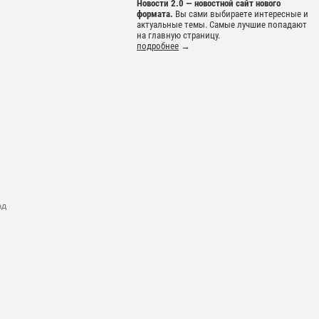
Новости 2.0 — новостной сайт нового
формата.
Вы сами выбираете интересные и
актуальные темы. Самые лучшие попадают
на главную страницу.
подробнее
→
ад