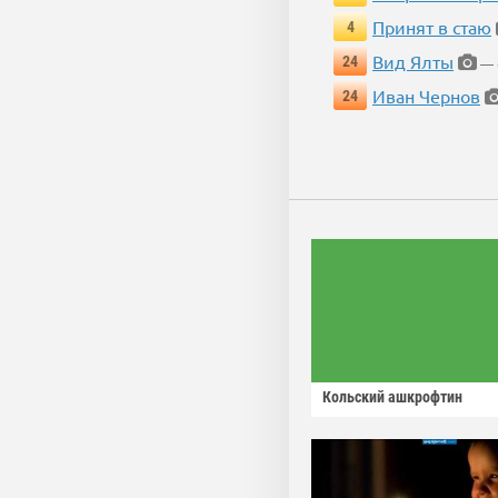
Принят в стаю
4
Вид Ялты
24
— 6
Иван Чернов
24
Кольский ашкрофтин