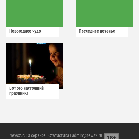
Новогоднее чудо
Последнее печенье
Вот это настоящий
праздник!
News2.ru
:
О сервисе
|
Статистика
| admin@news2.ru
18+