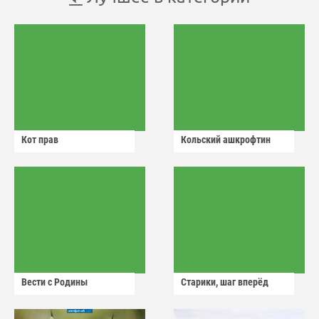
Кот прав
Кольский ашкрофтин
Вести с Родины
Старики, шаг вперёд