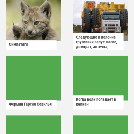
Следующие в колонне
грузовики везут: насос,
Симпатяги
домкрат, аптечка,
аварийный знак
Когда волк попадает в
Фермин Гарсия Севилья
капкан