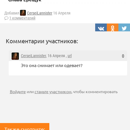
Добавил
CerseiLannister
16 Апреля
1 комментарий
Комментарии участников:
CerseiLannister
, 16 Апреля ,
url
0
Это она снимает или одевает?
Войдите
или
станьте участником
, чтобы комментировать
Также смотрите: