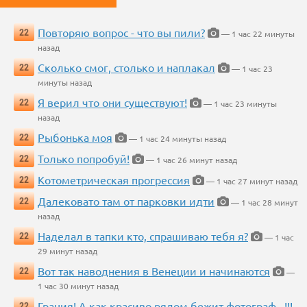
Повторяю вопрос - что вы пили?
22
— 1 час 22 минуты
назад
Сколько смог, столько и наплакал
22
— 1 час 23
минуты назад
Я верил что они существуют!
22
— 1 час 23 минуты
назад
Рыбонька моя
22
— 1 час 24 минуты назад
Только попробуй!
22
— 1 час 26 минут назад
Котометрическая прогрессия
22
— 1 час 27 минут назад
Далековато там от парковки идти
22
— 1 час 28 минут
назад
Наделал в тапки кто, спрашиваю тебя я?
22
— 1 час
29 минут назад
Вот так наводнения в Венеции и начинаются
22
—
1 час 30 минут назад
Грация! А как красиво рядом бежит фотограф...!!!
22