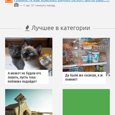
— 1 час 31 минуту назад
Лучшее в категории
А может не будем его
Да были же сосиски, я ж
ловить, пусть тока
помню!!
поближе подойдет