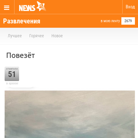
Вход
Развлечения
в мою ленту
2679
Лучшее
Горячее
Новое
Повезёт
отметили
51
в архиве