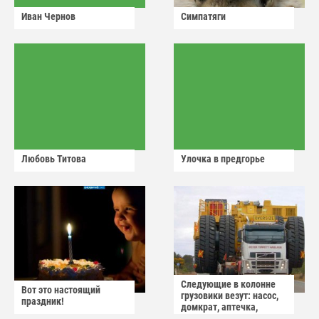
Иван Чернов
Симпатяги
Любовь Титова
Улочка в предгорье
Следующие в колонне
Вот это настоящий
грузовики везут: насос,
праздник!
домкрат, аптечка,
аварийный знак