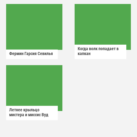
Когда волк попадает в
Фермин Гарсия Севилья
капкан
Летнее крыльцо
мистера и миссис Вуд