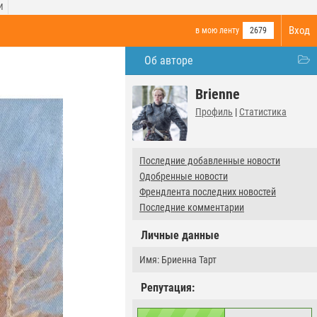
И
Вход
в мою ленту
2679
Об авторе
Brienne
Профиль
|
Статистика
Последние добавленные новости
Одобренные новости
Френдлента последних новостей
Последние комментарии
Личные данные
Имя: Бриенна Тарт
Репутация: