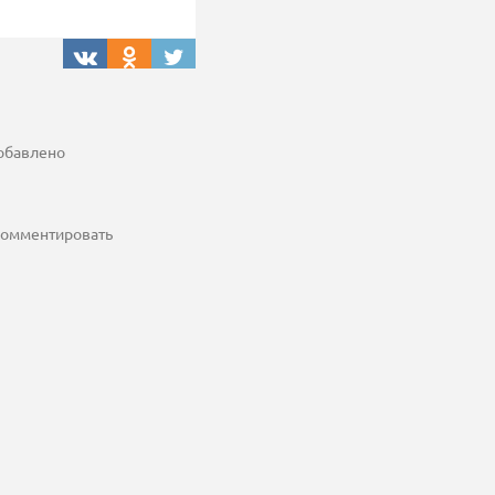
добавлено
 комментировать