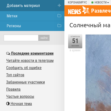
КОРОНАВИРУС
НОВОСТИ
Добавить материал
Развлеч
Метки
Солнечный ма
Регионы
отметили
51
человек
в архиве
Последние комментарии
Читайте новости в телеграм
Сообщить об ошибке
Топ сайтов
Забаненные участники
Правила
Частые вопросы
Ночная тема