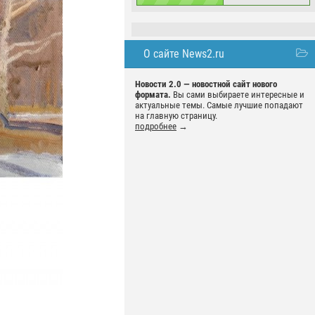
О сайте News2.ru
Новости 2.0 — новостной сайт нового
формата.
Вы сами выбираете интересные и
актуальные темы. Самые лучшие попадают
на главную страницу.
подробнее
→