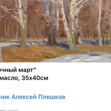
nne
8 Апреля