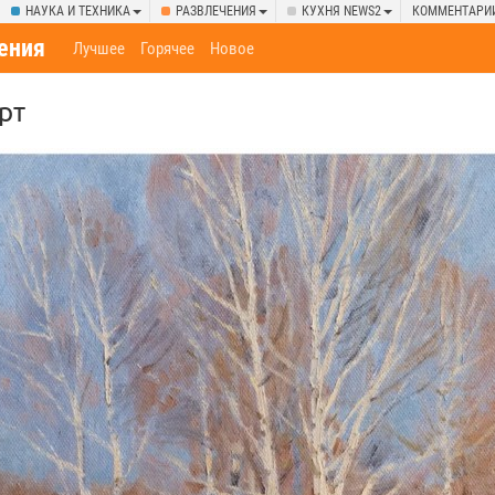
НАУКА И ТЕХНИКА
РАЗВЛЕЧЕНИЯ
КУХНЯ NEWS2
КОММЕНТАРИ
ения
Лучшее
Горячее
Новое
рт