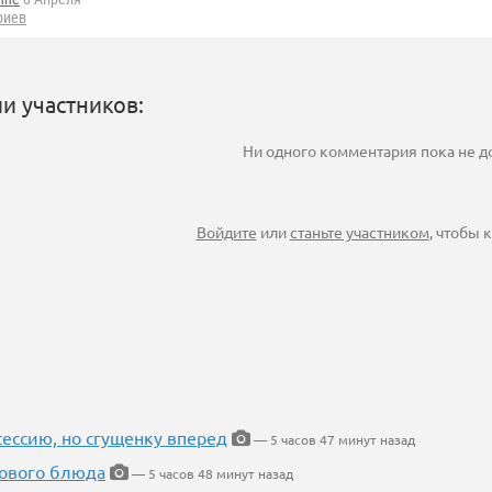
риев
и участников:
Ни одного комментария пока не 
Войдите
или
станьте участником
, чтобы
ессию, но сгущенку вперед
— 5 часов 47 минут назад
нового блюда
— 5 часов 48 минут назад