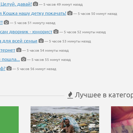
 Целуй, давай!
— 5 часов 49 минут назад
я Кошка нашу детку покачать!
— 5 часов 50 минут назад
!!
— 5 часов 51 минуту назад
 сам дворник - юморист
— 5 часов 52 минуты назад
а для всей семьи
— 5 часов 53 минуты назад
тернет
— 5 часов 54 минуты назад
 пошла...
— 5 часов 55 минут назад
еф?
— 5 часов 56 минут назад
Лучшее в катего