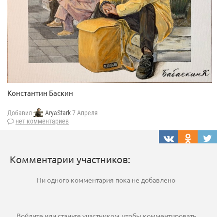
Константин Баскин
Добавил
AryaStark
7 Апреля
нет комментариев
Комментарии участников:
Ни одного комментария пока не добавлено
Войдите
или
станьте участником
, чтобы комментировать