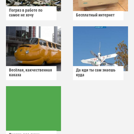
Погряз в работе по
самое не хочу
Бесплатный интернет
Весёлая, какчественная
Да иди ты сам знаешь
какаха
куда