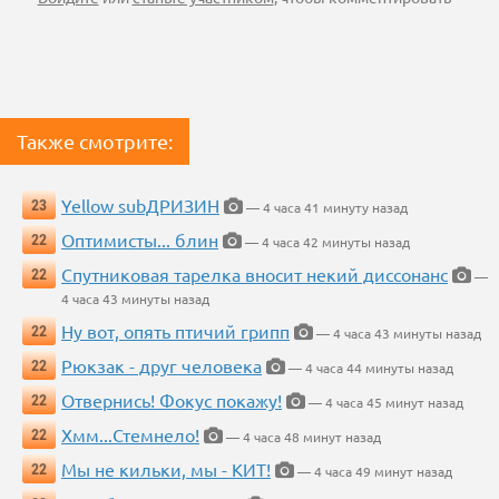
Также смотрите:
Yellow subДРИЗИН
23
— 4 часа 41 минуту назад
Оптимисты... блин
22
— 4 часа 42 минуты назад
Спутниковая тарелка вносит некий диссонанс
22
—
4 часа 43 минуты назад
Ну вот, опять птичий грипп
22
— 4 часа 43 минуты назад
Рюкзак - друг человека
22
— 4 часа 44 минуты назад
Отвернись! Фокус покажу!
22
— 4 часа 45 минут назад
Хмм...Стемнело!
22
— 4 часа 48 минут назад
Мы не кильки, мы - КИТ!
22
— 4 часа 49 минут назад