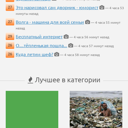
Это нарисовал сам дворник - юморист
27
— 4 часа 53
минуты назад
Волга - машина для всей семьи
27
— 4 часа 55 минут
назад
Бесплатный интернет
29
— 4 часа 56 минут назад
О....тёпленькая пошла...
26
— 4 часа 57 минут назад
Куда летим шеф?
26
— 4 часа 58 минут назад
Лучшее в категории