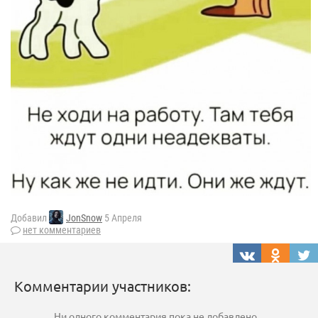
Добавил
JonSnow
5 Апреля
нет комментариев
Комментарии участников:
Ни одного комментария пока не добавлено