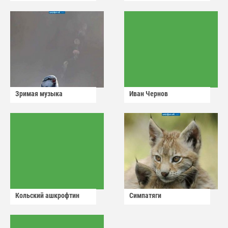
Зримая музыка
Иван Чернов
Кольский ашкрофтин
Симпатяги