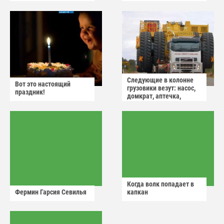
Следующие в колонне
Вот это настоящий
грузовики везут: насос,
праздник!
домкрат, аптечка,
аварийный знак
Когда волк попадает в
Фермин Гарсия Севилья
капкан