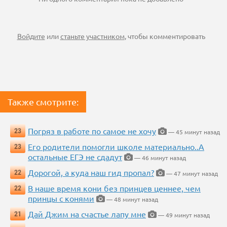
Войдите
или
станьте участником
, чтобы комментировать
Также смотрите:
Погряз в работе по самое не хочу
23
— 45 минут назад
Его родители помогли школе материально..А
23
остальные ЕГЭ не сдадут
— 46 минут назад
Дорогой, а куда наш гид пропал?
22
— 47 минут назад
В наше время кони без принцев ценнее, чем
22
принцы с конями
— 48 минут назад
Дай Джим на счастье лапу мне
21
— 49 минут назад