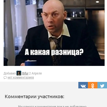
Добавил
Bifur
2 Апреля
нет комментариев
Комментарии участников:
Ни одного комментария пока не добавлено