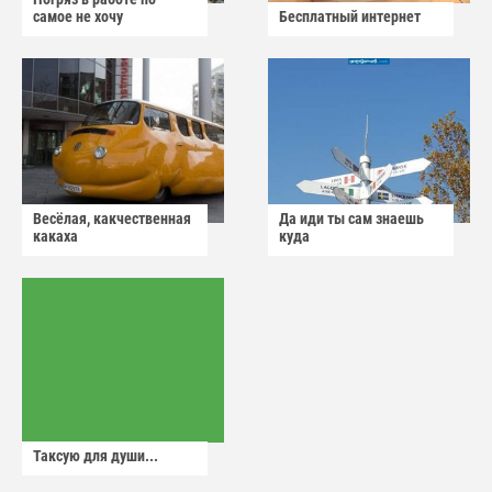
самое не хочу
Бесплатный интернет
Весёлая, какчественная
Да иди ты сам знаешь
какаха
куда
Таксую для души...