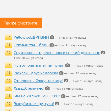
Также смотрите:
Yellow subДРИЗИН
16
— 1 час 8 минут назад
Оптимисты... блин
16
— 1 час 9 минут назад
Спутниковая тарелка вносит некий диссонанс
16
—
1 час 10 минут назад
Ну вот, опять птичий грипп
16
— 1 час 11 минут назад
Рюкзак - друг человека
16
— 1 час 12 минут назад
Отвернись! Фокус покажу!
16
— 1 час 13 минут назад
Хмм...Стемнело!
16
— 1 час 15 минут назад
Мы не кильки, мы - КИТ!
16
— 1 час 17 минут назад
Выруби камеру, сука!
16
— 1 час 18 минут назад