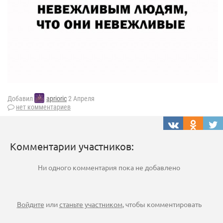
Добавил
aprioric
2 Апреля
нет комментариев
Комментарии участников:
Ни одного комментария пока не добавлено
Войдите
или
станьте участником
, чтобы комментировать