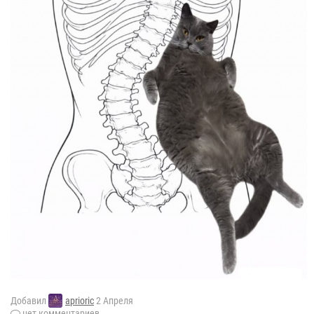
Добавил
aprioric
2 Апреля
нет комментариев