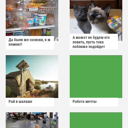
А может не будем его
Да были же сосиски, я ж
ловить, пусть тока
помню!!
поближе подойдет
Рай в шалаше
Работа мечты