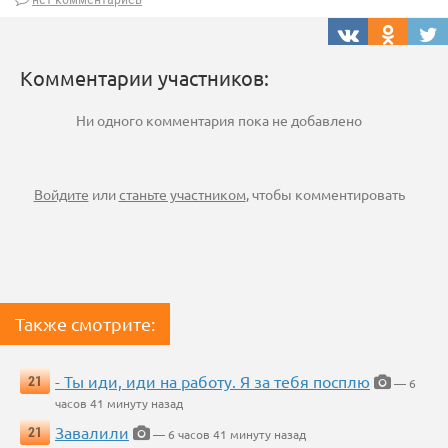
Комментарии участников:
Ни одного комментария пока не добавлено
Войдите
или
станьте участником
, чтобы комментировать
Также смотрите:
- Ты иди, иди на работу. Я за тебя посплю
21
— 6
часов 41 минуту назад
Завалили
21
— 6 часов 41 минуту назад