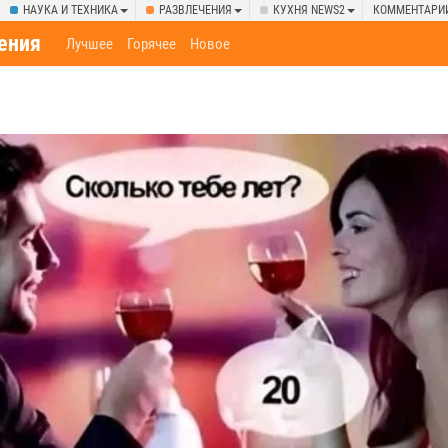
НАУКА И ТЕХНИКА
РАЗВЛЕЧЕНИЯ
КУХНЯ NEWS2
КОММЕНТАРИ
ения
Лучшее
Горячее
Новое