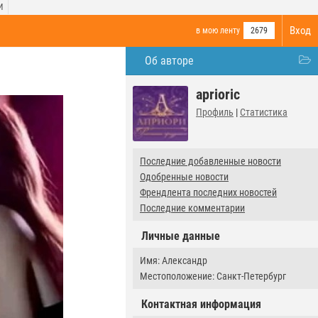
И
Вход
в мою ленту
2679
Об авторе
aprioric
Профиль
|
Статистика
Последние добавленные новости
Одобренные новости
Френдлента последних новостей
Последние комментарии
Личные данные
Имя: Александр
Местоположение: Санкт-Петербург
Контактная информация