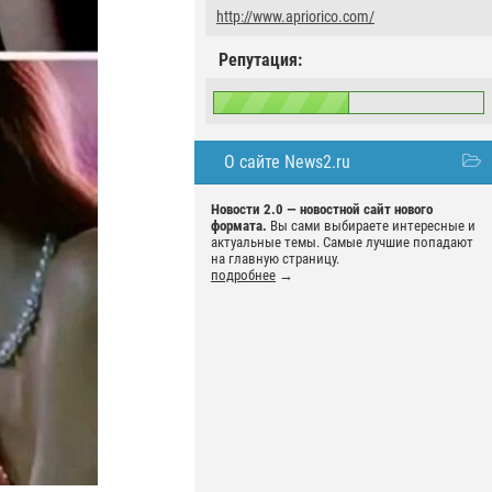
http://www.apriorico.com/
Репутация:
О сайте News2.ru
Новости 2.0 — новостной сайт нового
формата.
Вы сами выбираете интересные и
актуальные темы. Самые лучшие попадают
на главную страницу.
подробнее
→