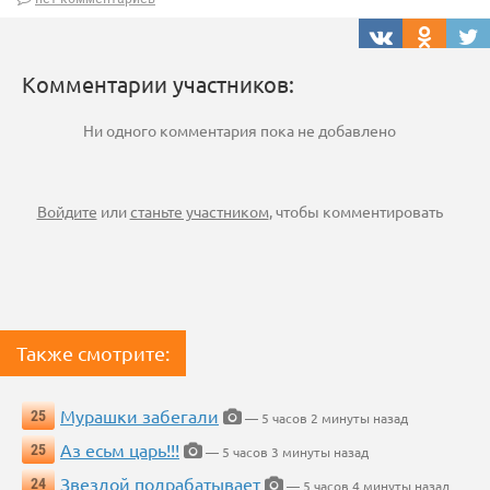
Комментарии участников:
Ни одного комментария пока не добавлено
Войдите
или
станьте участником
, чтобы комментировать
Также смотрите:
Мурашки забегали
25
— 5 часов 2 минуты назад
Аз есьм царь!!!
25
— 5 часов 3 минуты назад
Звездой подрабатывает
24
— 5 часов 4 минуты назад