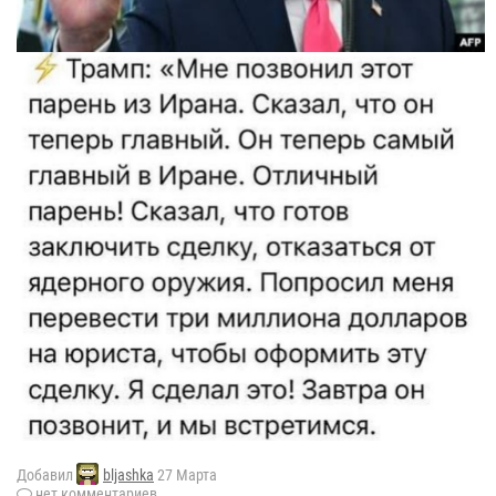
Добавил
bljashka
27 Марта
нет комментариев