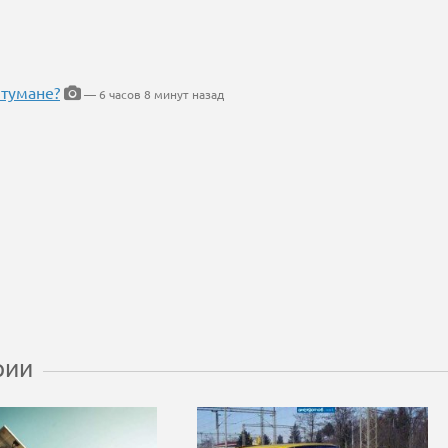
 тумане?
— 6 часов 8 минут назад
рии