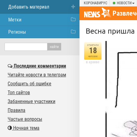
КОРОНАВИРУС
НОВОСТИ
Добавить материал
Развлеч
Метки
Весна пришла
Регионы
отметили
18
человек
в архиве
Последние комментарии
Читайте новости в телеграм
Сообщить об ошибке
Топ сайтов
Забаненные участники
Правила
Частые вопросы
Ночная тема