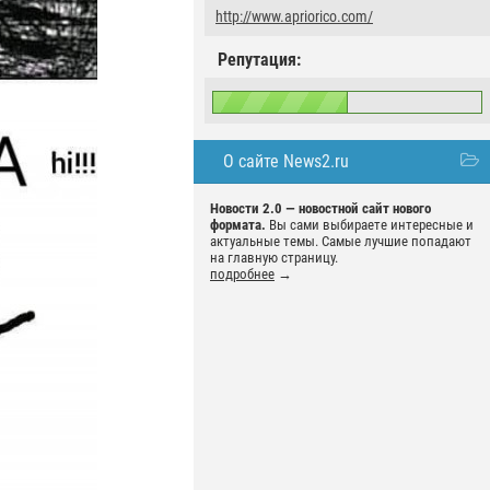
http://www.apriorico.com/
Репутация:
О сайте News2.ru
Новости 2.0 — новостной сайт нового
формата.
Вы сами выбираете интересные и
актуальные темы. Самые лучшие попадают
на главную страницу.
подробнее
→