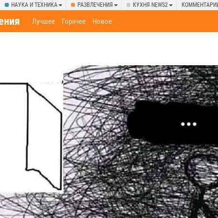
НАУКА И ТЕХНИКА
РАЗВЛЕЧЕНИЯ
КУХНЯ NEWS2
КОММЕНТАРИ
ения
Лучшее
Горячее
Новое