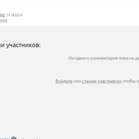
oric
24 Марта
риев
и участников:
Ни одного комментария пока не 
Войдите
или
станьте участником
, чтобы
гали