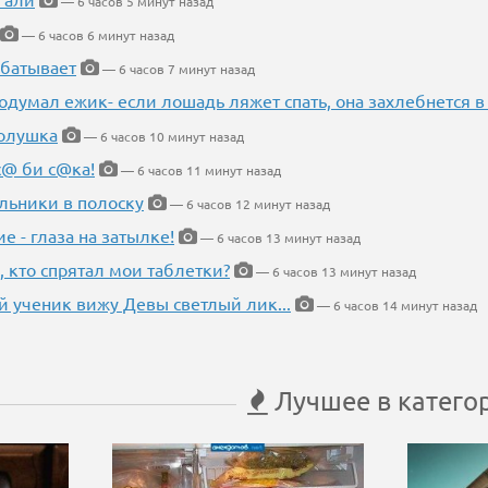
— 6 часов 5 минут назад
— 6 часов 6 минут назад
абатывает
— 6 часов 7 минут назад
одумал ежик- если лошадь ляжет спать, она захлебнется в
Золушка
— 6 часов 10 минут назад
с@ би с@ка!
— 6 часов 11 минут назад
льники в полоску
— 6 часов 12 минут назад
ие - глаза на затылке!
— 6 часов 13 минут назад
, кто спрятал мои таблетки?
— 6 часов 13 минут назад
 ученик вижу Девы светлый лик...
— 6 часов 14 минут назад
Лучшее в катего