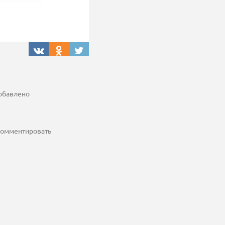
добавлено
 комментировать