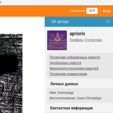
И
Вход
в мою ленту
2679
Об авторе
aprioric
Профиль
|
Статистика
Последние добавленные новости
Одобренные новости
Френдлента последних новостей
Последние комментарии
Личные данные
Имя: Александр
Местоположение: Санкт-Петербург
Контактная информация