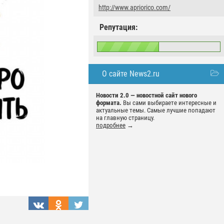
http://www.apriorico.com/
Репутация:
О сайте News2.ru
Новости 2.0 — новостной сайт нового
формата.
Вы сами выбираете интересные и
актуальные темы. Самые лучшие попадают
на главную страницу.
подробнее
→