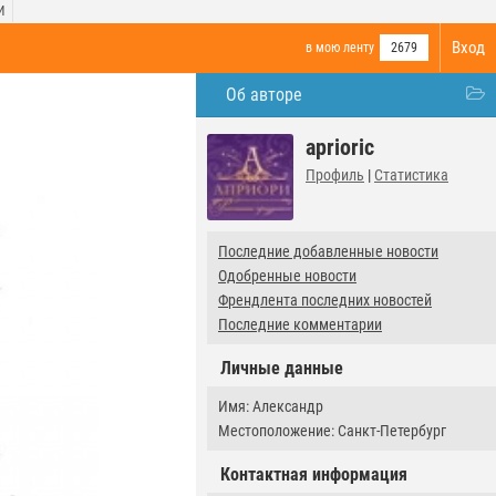
И
Вход
в мою ленту
2679
Об авторе
aprioric
Профиль
|
Статистика
Последние добавленные новости
Одобренные новости
Френдлента последних новостей
Последние комментарии
Личные данные
Имя: Александр
Местоположение: Санкт-Петербург
Контактная информация