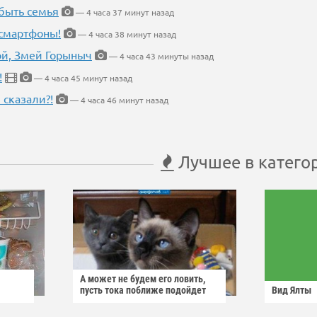
быть семья
— 4 часа 37 минут назад
 смартфоны!
— 4 часа 38 минут назад
кой, Змей Горыныч
— 4 часа 43 минуты назад
!
— 4 часа 45 минут назад
 сказали?!
— 4 часа 46 минут назад
Лучшее в катего
А может не будем его ловить,
пусть тока поближе подойдет
Вид Ялты