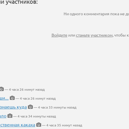
и участников:
Ни одного комментария пока не 
Войдите
или
станьте участником
, чтобы
— 4 часа 26 минут назад
и...
— 4 часа 26 минут назад
 знаешь куда
— 4 часа 33 минуты назад
ало
— 4 часа 34 минуты назад
ественная какаха
— 4 часа 35 минут назад