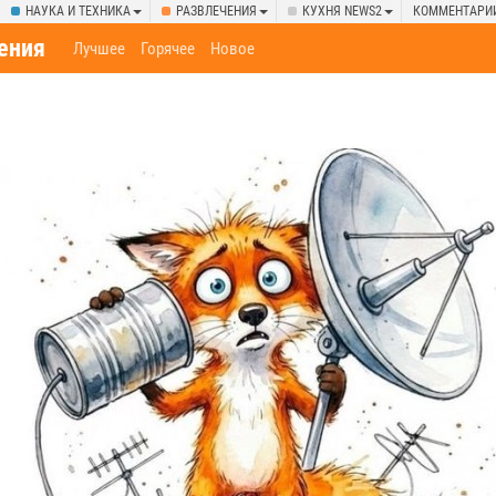
НАУКА И ТЕХНИКА
РАЗВЛЕЧЕНИЯ
КУХНЯ NEWS2
КОММЕНТАРИ
ения
Лучшее
Горячее
Новое