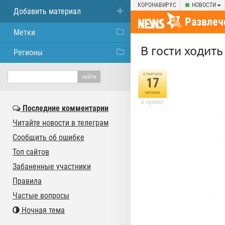
КОРОНАВИРУС
НОВОСТИ
Добавить материал
Развлеч
Метки
В гости ходить
Регионы
отметили
17
человек
в архиве
Последние комментарии
Читайте новости в телеграм
Сообщить об ошибке
Топ сайтов
Забаненные участники
Правила
Частые вопросы
Ночная тема