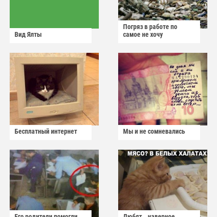
Погряз в работе по
Вид Ялты
самое не хочу
Бесплатный интернет
Мы и не сомневались
Его родители помогли
Любят...наверное