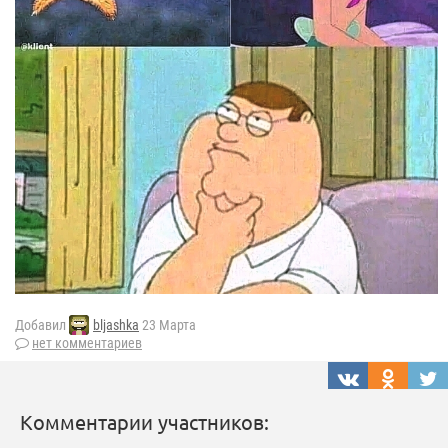
Добавил
bljashka
23 Марта
нет комментариев
Комментарии участников: