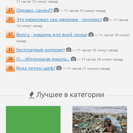
11 часов 15 минут назад
Однако, самец!!!
27
— 11 часов 15 минут назад
Это нарисовал сам дворник - юморист
27
— 11 часов
16 минут назад
Волга - машина для всей семьи
27
— 11 часов 18 минут
назад
Бесплатный интернет
31
— 11 часов 19 минут назад
О....тёпленькая пошла...
26
— 11 часов 20 минут назад
Куда летим шеф?
26
— 11 часов 21 минуту назад
Лучшее в категории