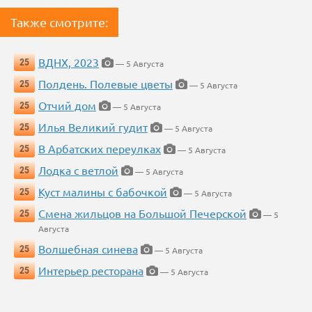
Также смотрите:
ВДНХ, 2023
25
— 5 Августа
Полдень. Полевые цветы
25
— 5 Августа
Отчий дом
25
— 5 Августа
Илья Великий гудит
25
— 5 Августа
В Арбатских переулках
25
— 5 Августа
Лодка с ветлой
25
— 5 Августа
Куст малины с бабочкой
25
— 5 Августа
Смена жильцов на Большой Печерской
25
— 5
Августа
Волшебная синева
25
— 5 Августа
Интерьер ресторана
25
— 5 Августа