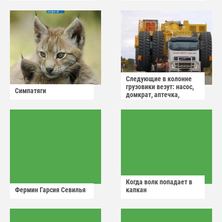
Следующие в колонне
грузовики везут: насос,
Симпатяги
домкрат, аптечка,
аварийный знак
Когда волк попадает в
Фермин Гарсия Севилья
капкан