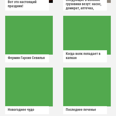
Вот это настоящий
грузовики везут: насос,
праздник!
домкрат, аптечка,
аварийный знак
Когда волк попадает в
Фермин Гарсия Севилья
капкан
Новогоднее чудо
Последнее печенье