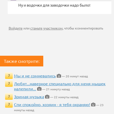
Ну и водочки для заводочки надо было!
Войдите
или
станьте участником
, чтобы комментировать
Также смотрите:
Мы и не сомневались
7
— 20 минут назад
Любят...наверное специально для меня мышек
7
налепили...
— 21 минуту назад
Зримая музыка
7
— 22 минуты назад
Спи спокойно, хозяин - я тебя охраняю!
7
— 23
минуты назад