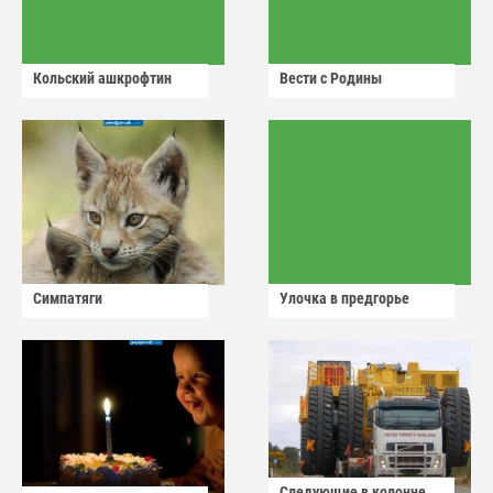
Кольский ашкрофтин
Вести с Родины
Симпатяги
Улочка в предгорье
Следующие в колонне