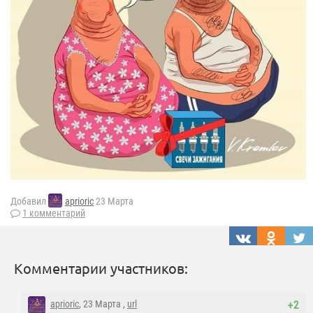
Добавил
aprioric
23 Марта
1 комментарий
Комментарии участников:
aprioric
, 23 Марта ,
url
+2