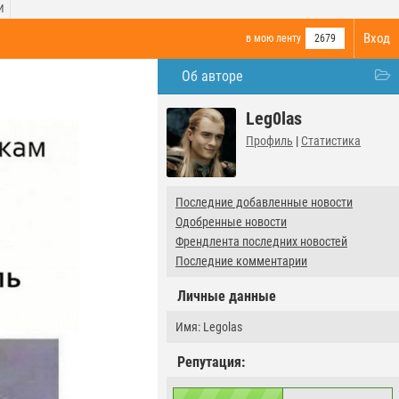
И
Вход
в мою ленту
2679
Об авторе
Leg0las
Профиль
|
Статистика
Последние добавленные новости
Одобренные новости
Френдлента последних новостей
Последние комментарии
Личные данные
Имя: Legolas
Репутация: