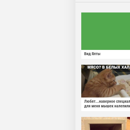
Вид Ялты
Любят...наверное специа
для меня мышек налепили