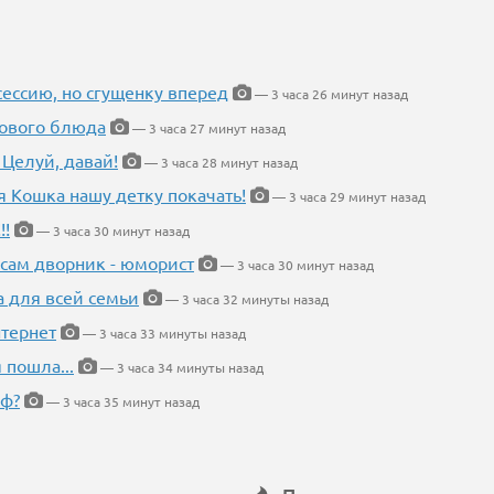
ессию, но сгущенку вперед
— 3 часа 26 минут назад
нового блюда
— 3 часа 27 минут назад
 Целуй, давай!
— 3 часа 28 минут назад
я Кошка нашу детку покачать!
— 3 часа 29 минут назад
!!
— 3 часа 30 минут назад
 сам дворник - юморист
— 3 часа 30 минут назад
а для всей семьи
— 3 часа 32 минуты назад
тернет
— 3 часа 33 минуты назад
 пошла...
— 3 часа 34 минуты назад
еф?
— 3 часа 35 минут назад