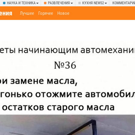
НАУКА И ТЕХНИКА
РАЗВЛЕЧЕНИЯ
КУХНЯ NEWS2
КОММЕНТАРИ
ения
Лучшее
Горячее
Новое