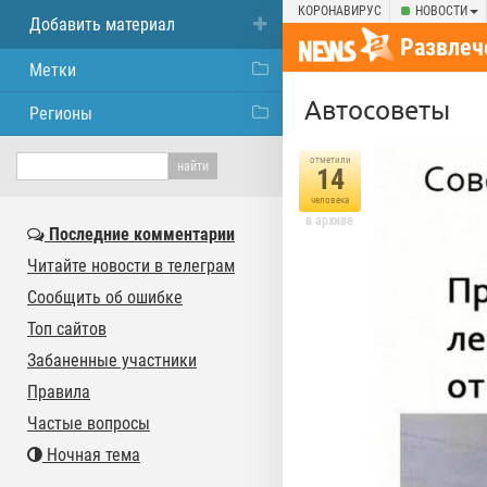
КОРОНАВИРУС
НОВОСТИ
Добавить материал
Развлеч
Метки
Автосоветы
Регионы
отметили
14
человека
в архиве
Последние комментарии
Читайте новости в телеграм
Сообщить об ошибке
Топ сайтов
Забаненные участники
Правила
Частые вопросы
Ночная тема