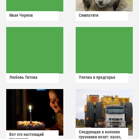
Иван Чернов
Симпатяги
Любовь Титова
Улочка в предгорье
Следующие в колонне
Вот это настоящий
грузовики везут: насос,