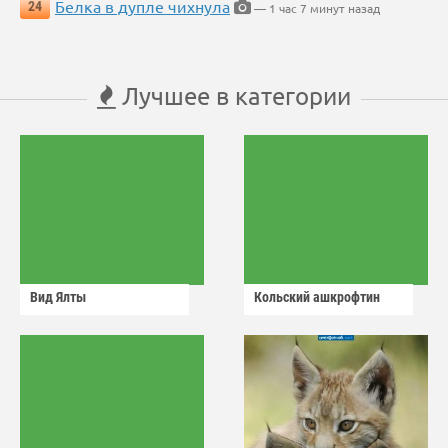
Белка в дупле чихнула
24
— 1 час 7 минут назад
Лучшее в категории
Вид Ялты
Кольский ашкрофтин