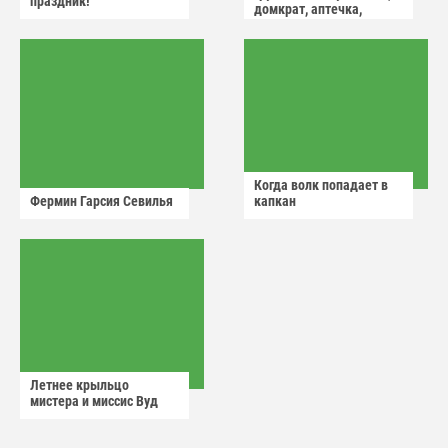
праздник!
домкрат, аптечка,
аварийный знак
Когда волк попадает в
Фермин Гарсия Севилья
капкан
Летнее крыльцо
мистера и миссис Вуд