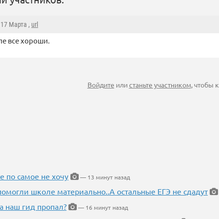
, 17 Марта ,
url
ле все хороши.
Войдите
или
станьте участником
, чтобы
е по самое не хочу
— 13 минут назад
помогли школе материально..А остальные ЕГЭ не сдадут
а наш гид пропал?
— 16 минут назад