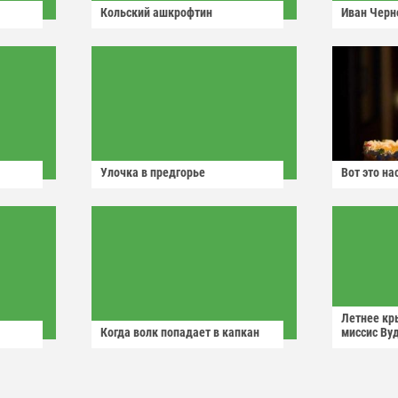
Кольский ашкрофтин
Иван Черн
Улочка в предгорье
Вот это н
Летнее кр
Когда волк попадает в капкан
миссис Ву