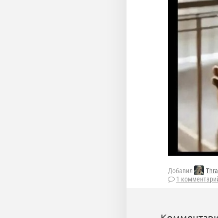
Добавил
Thra
1 комментари
Комментари