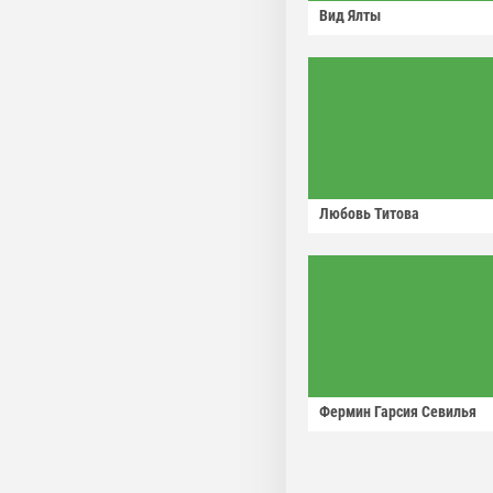
Вид Ялты
Любовь Титова
Фермин Гарсия Севилья