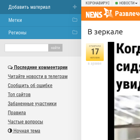
КОРОНАВИРУС
НОВОСТИ
Добавить материал
Развлеч
Метки
В зеркале
Регионы
отметили
17
человек
в архиве
Последние комментарии
Читайте новости в телеграм
Сообщить об ошибке
Топ сайтов
Забаненные участники
Правила
Частые вопросы
Ночная тема