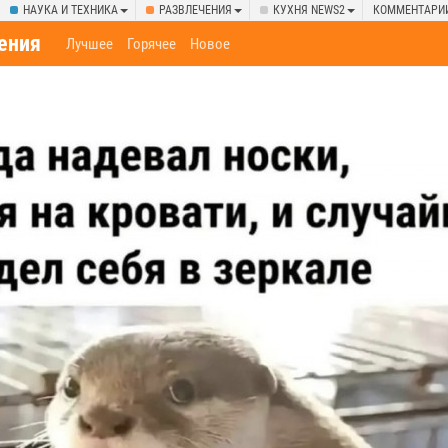
НАУКА И ТЕХНИКА
РАЗВЛЕЧЕНИЯ
КУХНЯ NEWS2
КОММЕНТАРИ
ения
Лучшее
Горячее
Новое