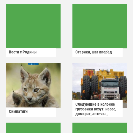
Вести с Родины
Старики, шаг вперёд
Следующие в колонне
грузовики везут: насос,
Симпатяги
домкрат, аптечка,
аварийный знак