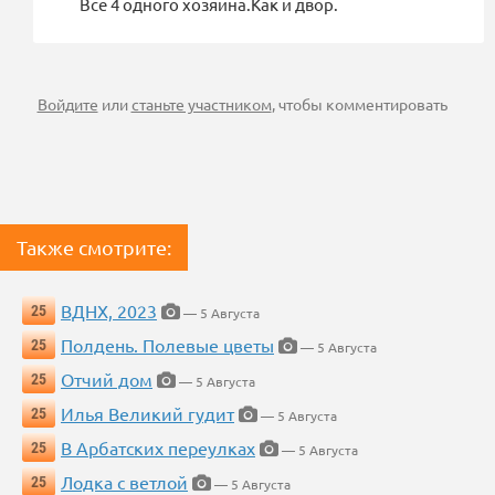
Все 4 одного хозяина.Как и двор.
Войдите
или
станьте участником
, чтобы комментировать
Также смотрите:
ВДНХ, 2023
25
— 5 Августа
Полдень. Полевые цветы
25
— 5 Августа
Отчий дом
25
— 5 Августа
Илья Великий гудит
25
— 5 Августа
В Арбатских переулках
25
— 5 Августа
Лодка с ветлой
25
— 5 Августа