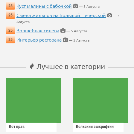
Куст малины с бабочкой
25
— 5 Августа
Смена жильцов на Большой Печерской
25
— 5
Августа
Волшебная синева
25
— 5 Августа
Интерьер ресторана
25
— 5 Августа
Лучшее в категории
Кот прав
Кольский ашкрофтин