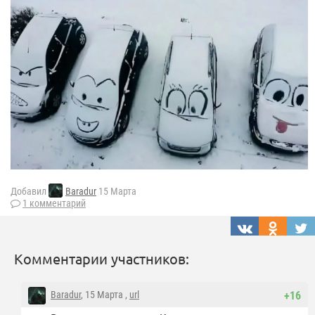
Добавил
Baradur
15 Марта
1 комментарий
Комментарии участников:
Baradur
, 15 Марта ,
url
+16