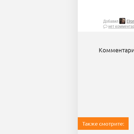
Добавил
Elro
нет коммента
Комментари
Также смотрите: