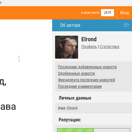
И
Вход
в мою ленту
2679
Об авторе
Elrond
Профиль
|
Статистика
Последние добавленные новости
Одобренные новости
Френдлента последних новостей
Последние комментарии
Личные данные
Имя: Elrond
Репутация: