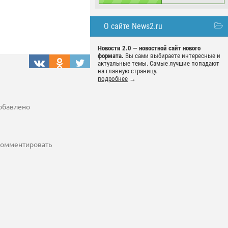
О сайте News2.ru
Новости 2.0 — новостной сайт нового
формата.
Вы сами выбираете интересные и
актуальные темы. Самые лучшие попадают
на главную страницу.
подробнее
→
добавлено
 комментировать