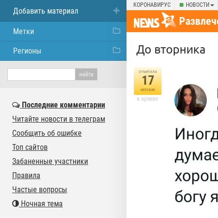
КОРОНАВИРУС
НОВОСТИ
Добавить материал
Развлеч
Метки
До вторника
Регионы
отметили
17
человек
в архиве
Последние комментарии
Читайте новости в телеграм
Сообщить об ошибке
Топ сайтов
Забаненные участники
Правила
Частые вопросы
Ночная тема