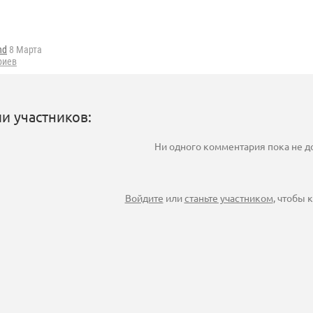
nd
8 Марта
риев
и участников:
Ни одного комментария пока не 
Войдите
или
станьте участником
, чтобы