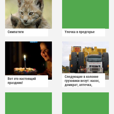
Симпатяги
Улочка в предгорье
Следующие в колонне
Вот это настоящий
грузовики везут: насос,
праздник!
домкрат, аптечка,
аварийный знак