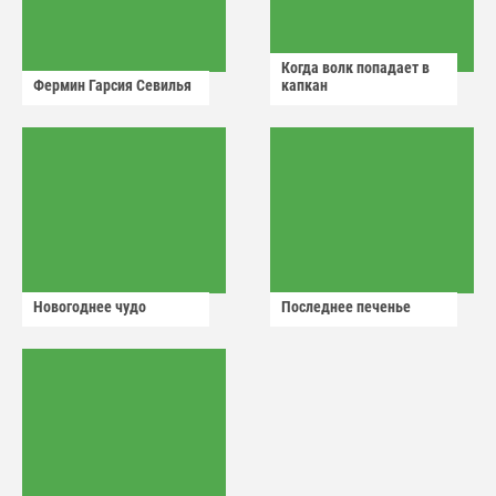
Когда волк попадает в
Фермин Гарсия Севилья
капкан
Новогоднее чудо
Последнее печенье