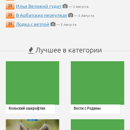
Илья Великий гудит
25
— 5 Августа
В Арбатских переулках
25
— 5 Августа
Лодка с ветлой
25
— 5 Августа
Лучшее в категории
Кольский ашкрофтин
Вести с Родины