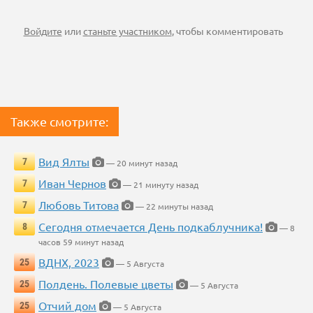
Войдите
или
станьте участником
, чтобы комментировать
Также смотрите:
Вид Ялты
7
— 20 минут назад
Иван Чернов
7
— 21 минуту назад
Любовь Титова
7
— 22 минуты назад
Сегодня отмечается День подкаблучника!
8
— 8
часов 59 минут назад
ВДНХ, 2023
25
— 5 Августа
Полдень. Полевые цветы
25
— 5 Августа
Отчий дом
25
— 5 Августа