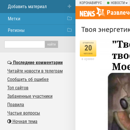
КОРОНАВИРУС
НОВОСТИ
Добавить материал
Развлеч
Метки
Твоя энергети
Регионы
отметили
20
человек
в архиве
Последние комментарии
Читайте новости в телеграм
Сообщить об ошибке
Топ сайтов
Забаненные участники
Правила
Частые вопросы
Ночная тема