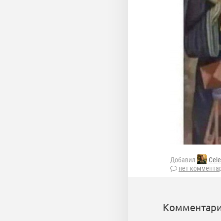
Добавил
Cele
нет коммента
Комментари