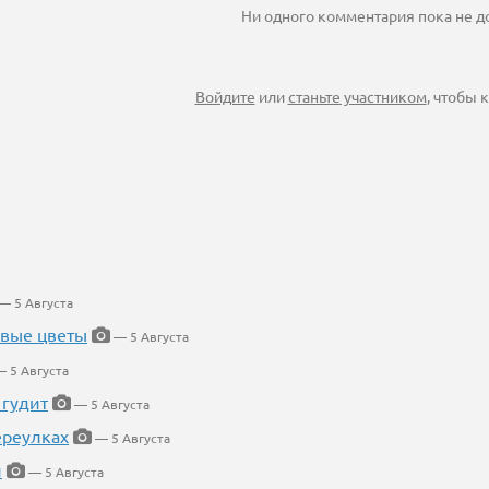
Ни одного комментария пока не 
Войдите
или
станьте участником
, чтобы
— 5 Августа
евые цветы
— 5 Августа
 5 Августа
 гудит
— 5 Августа
ереулках
— 5 Августа
й
— 5 Августа