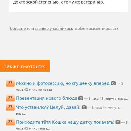
докторской степенью, к тому же ветеринар.
Войдите
или
станьте участником
, чтобы комментировать
Также смотрите:
Можно и фотосессию, но сгущенку вперед
27
— 3
часа 42 минуты назад
Презентация нового блюда
27
— 3 часа 43 минуты назад
Что уставился? Целуй, давай!
27
— 3 часа 44 минуты
назад
Приходите тётя Кошка нашу детку покачать!
27
— 3
часа 45 минут назад