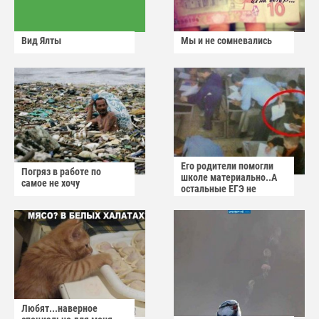
Вид Ялты
Мы и не сомневались
Его родители помогли
Погряз в работе по
школе материально..А
самое не хочу
остальные ЕГЭ не
сдадут
Любят...наверное