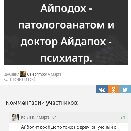
Добавил
Celebrimbor
6 Марта
1 комментарий
Комментарии участников:
KolVizin
, 7 Марта ,
url
+1
Айболит вообще то тоже не врач, он учёный с