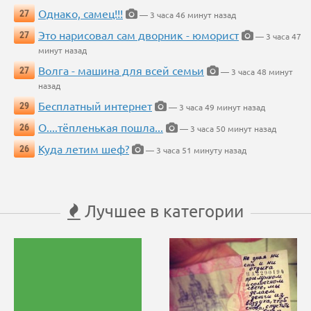
Однако, самец!!!
27
— 3 часа 46 минут назад
Это нарисовал сам дворник - юморист
27
— 3 часа 47
минут назад
Волга - машина для всей семьи
27
— 3 часа 48 минут
назад
Бесплатный интернет
29
— 3 часа 49 минут назад
О....тёпленькая пошла...
26
— 3 часа 50 минут назад
Куда летим шеф?
26
— 3 часа 51 минуту назад
Лучшее в категории