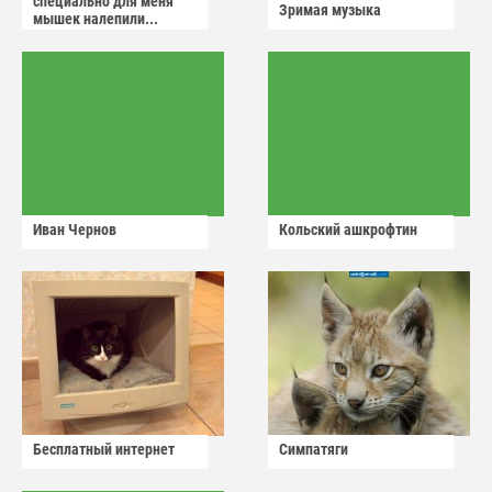
специально для меня
Зримая музыка
мышек налепили...
Иван Чернов
Кольский ашкрофтин
Бесплатный интернет
Симпатяги