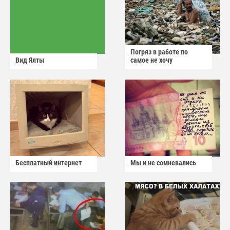
Погряз в работе по
Вид Ялты
самое не хочу
Бесплатный интернет
Мы и не сомневались