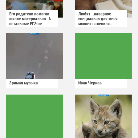
Его родители помогли
Любят...наверное
школе материально..А
специально для меня
остальные ЕГЭ не
мышек налепили...
сдадут
Зримая музыка
Иван Чернов