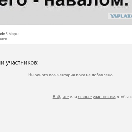
oric
5 Марта
риев
и участников:
Ни одного комментария пока не добавлено
Войдите
или
станьте участником
, чтобы