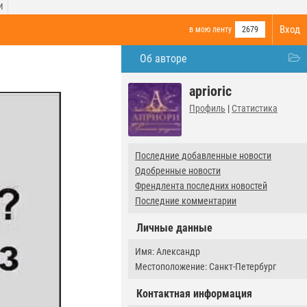
И
Вход
в мою ленту
2679
Об авторе
aprioric
Профиль
|
Статистика
Последние добавленные новости
Одобренные новости
Френдлента последних новостей
Последние комментарии
Личные данные
Имя: Александр
Местоположение: Санкт-Петербург
Контактная информация