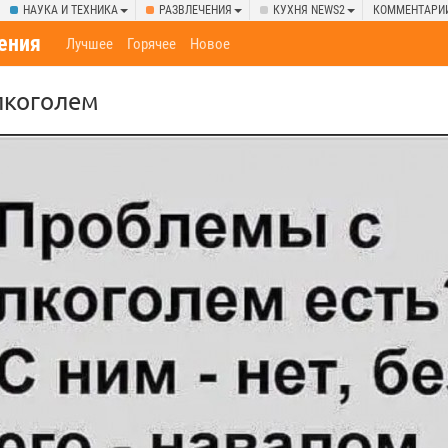
НАУКА И ТЕХНИКА
РАЗВЛЕЧЕНИЯ
КУХНЯ NEWS2
КОММЕНТАРИ
ения
Лучшее
Горячее
Новое
лкоголем