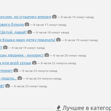
ессию, но сгущенку вперед
— 8 часов 16 минут назад
нового блюда
— 8 часов 17 минут назад
 Целуй, давай!
— 8 часов 18 минут назад
я Кошка нашу детку покачать!
— 8 часов 19 минут назад
!!
— 8 часов 19 минут назад
 сам дворник - юморист
— 8 часов 20 минут назад
а для всей семьи
— 8 часов 22 минуты назад
тернет
— 8 часов 23 минуты назад
 пошла...
— 8 часов 24 минуты назад
еф?
— 8 часов 25 минут назад
Лучшее в катего