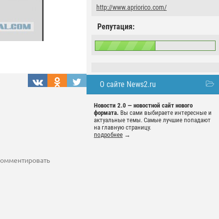
http://www.apriorico.com/
Репутация:
О сайте News2.ru
Новости 2.0 — новостной сайт нового
формата.
Вы сами выбираете интересные и
актуальные темы. Самые лучшие попадают
на главную страницу.
подробнее
→
 комментировать