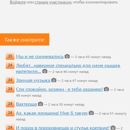
Войдите
или
станьте участником
, чтобы комментировать
Также смотрите:
Мы и не сомневались
25
— 2 часа 45 минут назад
Любят...наверное специально для меня мышек
24
налепили...
— 2 часа 46 минут назад
Зримая музыка
24
— 2 часа 47 минут назад
Спи спокойно, хозяин - я тебя охраняю!
24
— 2 часа
48 минут назад
Вахтерша
24
— 2 часа 50 минут назад
Ах, какая женщина! Мне б такую
24
— 2 часа 51 минуту
назад
И порох в пороховницах и стулья крепкие!
24
— 2