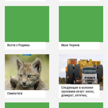
Вести с Родины
Иван Чернов
Следующие в колонне
грузовики везут: насос,
Симпатяги
домкрат, аптечка,
аварийный знак