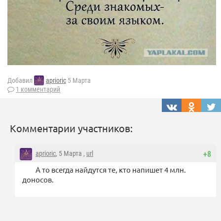
Добавил
aprioric
5 Марта
1 комментарий
Комментарии участников:
aprioric
, 5 Марта ,
url
+8
А то всегда найдутся те, кто напишет 4 млн.
доносов.