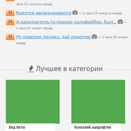
часа 52 минуты назад
Кажется замаскировался
24
— 2 часа 53 минуты назад
А наполнитель-то похоже холофайбер. Был...
24
—
2 часа 55 минут назад
Ну поверни личико, дай поцелую
24
— 2 часа 56 минут
назад
Лучшее в категории
Вид Ялты
Кольский ашкрофтин