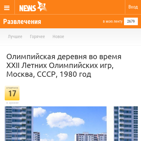
Вход
Развлечения
в мою ленту
2679
Лучшее
Горячее
Новое
Олимпийская деревня во время
XXII Летних Олимпийских игр,
Москва, СССР, 1980 год
отметили
17
в архиве