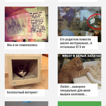
Его родители помогли
школе материально..А
Мы и не сомневались
остальные ЕГЭ не
сдадут
Любят...наверное
специально для меня
Бесплатный интернет
мышек налепили...