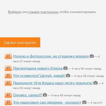
Войдите
или
станьте участником
, чтобы комментировать
Также смотрите:
Можно и фотосессию, но сгущенку вперед
27
— 4
часа 37 минут назад
Презентация нового блюда
27
— 4 часа 38 минут назад
Что уставился? Целуй, давай!
27
— 4 часа 38 минут назад
Приходите тётя Кошка нашу детку покачать!
27
— 4
часа 39 минут назад
Однако, самец!!!
27
— 4 часа 40 минут назад
Это нарисовал сам дворник - юморист
27
— 4 часа 41