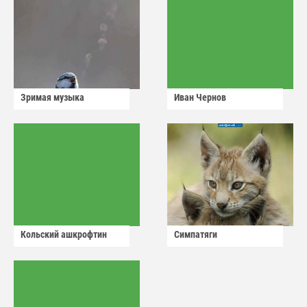
Зримая музыка
Иван Чернов
Кольский ашкрофтин
Симпатяги