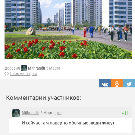
Добавил
Mithrandir
5 Марта
1 комментарий
Комментарии участников:
Mithrandir
, 5 Марта ,
url
+11
И сейчас там наверно обычные люди живут.