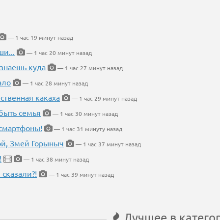
— 1 час 19 минут назад
и...
— 1 час 20 минут назад
 знаешь куда
— 1 час 27 минут назад
ало
— 1 час 28 минут назад
ественная какаха
— 1 час 29 минут назад
быть семья
— 1 час 30 минут назад
 смартфоны!
— 1 час 31 минуту назад
кой, Змей Горыныч
— 1 час 37 минут назад
!
— 1 час 38 минут назад
 сказали?!
— 1 час 39 минут назад
Лучшее в катего