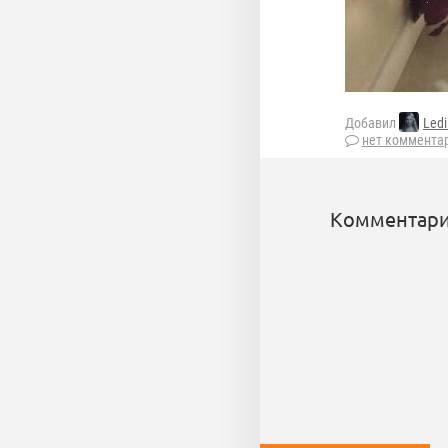
Добавил
Ledi
нет коммента
Комментари