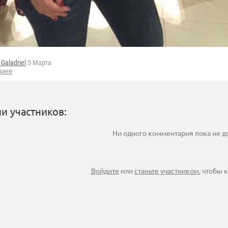
 Galadriel
5 Марта
риев
и участников:
Ни одного комментария пока не 
Войдите
или
станьте участником
, чтобы