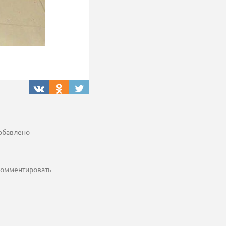
добавлено
 комментировать