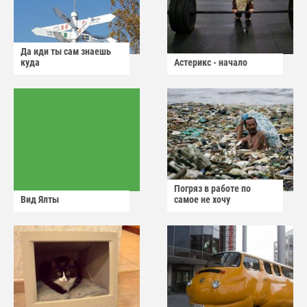
Да иди ты сам знаешь
куда
Астерикс - начало
Погряз в работе по
Вид Ялты
самое не хочу