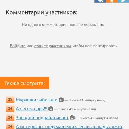
Комментарии участников:
Ни одного комментария пока не добавлено
Войдите
или
станьте участником
, чтобы комментировать
Также смотрите:
Мурашки забегали
25
— 3 часа 41 минуту назад
Аз есьм царь!!!
24
— 3 часа 41 минуту назад
Звездой подрабатывает
24
— 3 часа 42 минуты назад
А интересно- подумал ежик- если лошадь ляжет
24