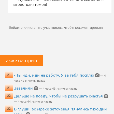
патологоанатомов!
Войдите
или
станьте участником
, чтобы комментировать
Также смотрите:
- Ты иди, иди на работу. Я за тебя посплю
21
— 4
часа 42 минуты назад
Завалили
21
— 4 часа 43 минуты назад
Дальше не поеду, чтобы не разрушать счастья
22
— 4 часа 44 минуты назад
В глуши, во мраке заточенья, тянулись тихо дни
22
мои...