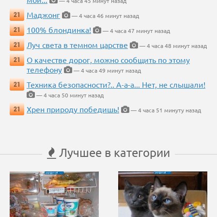
— 4 часа 45 минут назад
Маджонг
21
— 4 часа 46 минут назад
100% блондинка!
21
— 4 часа 47 минут назад
Луч света в темном царстве
21
— 4 часа 48 минут назад
О качестве дорог, можно сообщить по этому
21
телефону
— 4 часа 49 минут назад
Техника безопасности?.. А-а-а... Нет, не слышали!
21
— 4 часа 50 минут назад
Хрен природу победишь!
21
— 4 часа 51 минуту назад
Лучшее в категории