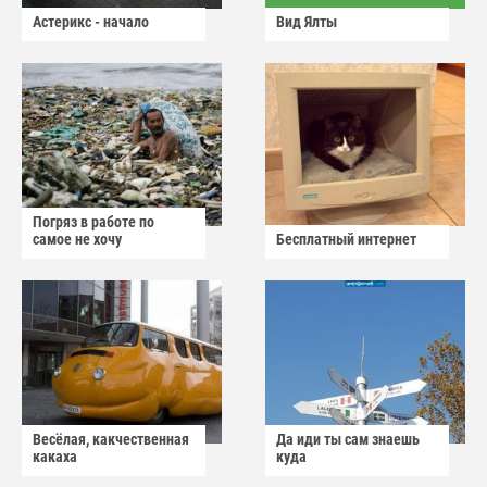
Астерикс - начало
Вид Ялты
Погряз в работе по
самое не хочу
Бесплатный интернет
Весёлая, какчественная
Да иди ты сам знаешь
какаха
куда