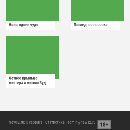
Новогоднее чудо
Последнее печенье
Летнее крыльцо
мистера и миссис Вуд
News2.ru
:
О сервисе
|
Статистика
| admin@news2.ru
18+