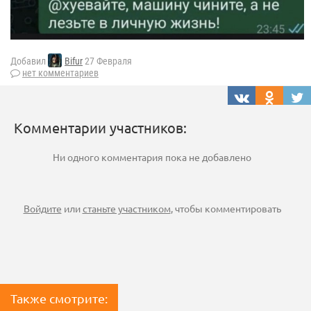
Добавил
Bifur
27 Февраля
нет комментариев
Комментарии участников:
Ни одного комментария пока не добавлено
Войдите
или
станьте участником
, чтобы комментировать
Также смотрите: