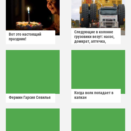
Следующие в колонне
Вот это настоящий
грузовики везут: насос,
праздник!
домкрат, аптечка,
аварийный знак
Когда волк попадает в
Фермин Гарсия Севилья
капкан