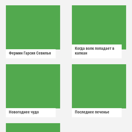
аварийный знак
Когда волк попадает в
Фермин Гарсия Севилья
капкан
Новогоднее чудо
Последнее печенье