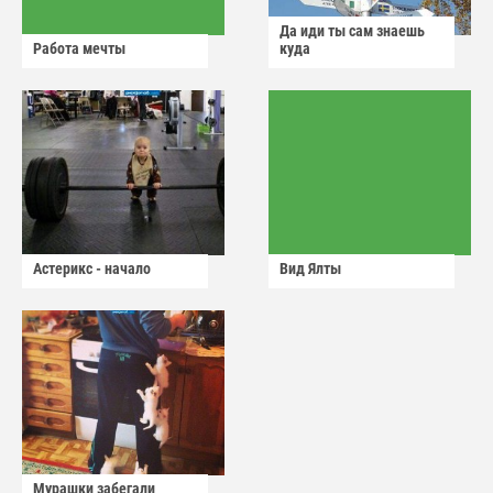
Да иди ты сам знаешь
Работа мечты
куда
Астерикс - начало
Вид Ялты
Мурашки забегали