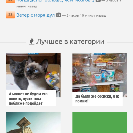
минут назад
Ветер с моря дул
23
— 5 часов 10 минут назад
Лучшее в категории
А может не будем его
Да были же сосиски, я ж
ловить, пусть тока
помню!!
поближе подойдет