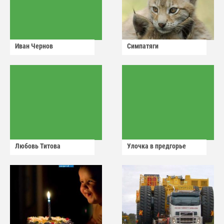
Иван Чернов
Симпатяги
Любовь Титова
Улочка в предгорье