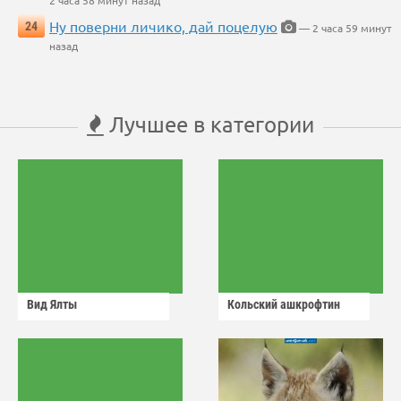
2 часа 58 минут назад
Ну поверни личико, дай поцелую
24
— 2 часа 59 минут
назад
Лучшее в категории
Вид Ялты
Кольский ашкрофтин