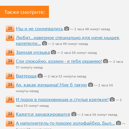
Также смотрите:
Мы и не сомневались
25
— 2 часа 48 минут назад
Любят...наверное специально для меня мышек
24
налепили...
— 2 часа 49 минут назад
Зримая музыка
24
— 2 часа 50 минут назад
Спи спокойно, хозяин - я тебя охраняю!
24
— 2 часа
51 минуту назад
Вахтерша
24
— 2 часа 52 минуты назад
Ах, какая женщина! Мне б такую
24
— 2 часа 54
минуты назад
И порох в пороховницах и стулья крепкие!
24
— 2
часа 55 минут назад
Кажется замаскировался
24
— 2 часа 56 минут назад
А наполнитель-то похоже холофайбер. Был...
24
—