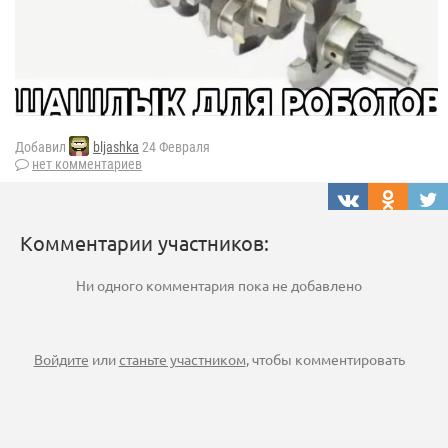
Добавил
bljashka
24 Февраля
нет комментариев
Комментарии участников:
Ни одного комментария пока не добавлено
Войдите
или
станьте участником
, чтобы комментировать