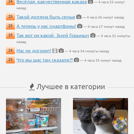
Весёлая, какчественная какаха
24
— 4 часа 25 минут
назад
Такой должна быть семья
25
— 4 часа 26 минут назад
А теперь у нас смартфоны!
25
— 4 часа 27 минут назад
Так вот он какой, Змей Горыныч
25
— 4 часа 32 минуты
назад
Нас не догонят!
24
— 4 часа 34 минуты назад
Что вы щас там сказали?!
25
— 4 часа 35 минут назад
Лучшее в категории