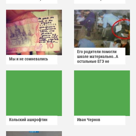
Его родители помогли
школе материально..А
Мы и не сомневались
остальные ЕГЭ не
сдадут
Кольский ашкрофтин
Иван Чернов