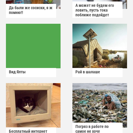
А может не будем его
Да были же сосиски, я ж
ловить, пусть тока
помню!!
поближе подойдет
Вид Ялты
Рай в шалаше
Погряз в работе по
Бесплатный интернет
самое не хочу