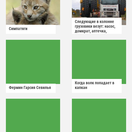
Следующие в колонне
грузовики везут: насос,
Симпатяги
домкрат, аптечка,
аварийный знак
Когда волк попадает в
Фермин Гарсия Севилья
капкан