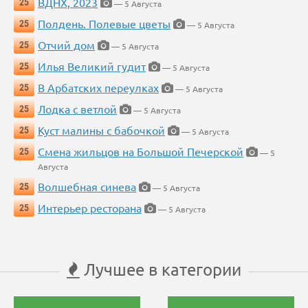
ВДНХ, 2023
25
— 5 Августа
Полдень. Полевые цветы
25
— 5 Августа
Отчий дом
25
— 5 Августа
Илья Великий гудит
25
— 5 Августа
В Арбатских переулках
25
— 5 Августа
Лодка с ветлой
25
— 5 Августа
Куст малины с бабочкой
25
— 5 Августа
Смена жильцов на Большой Печерской
25
— 5
Августа
Волшебная синева
25
— 5 Августа
Интерьер ресторана
25
— 5 Августа
Лучшее в категории