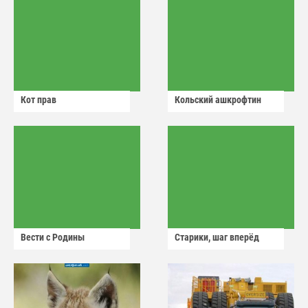
Кот прав
Кольский ашкрофтин
Вести с Родины
Старики, шаг вперёд