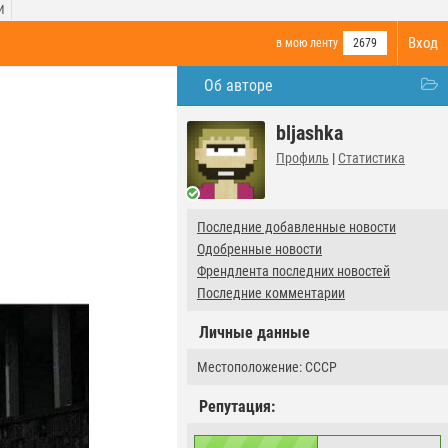
И
Вход
в мою ленту
2679
Об авторе
bljashka
Профиль
|
Статистика
Последние добавленные новости
Одобренные новости
Френдлента последних новостей
Последние комментарии
Личные данные
Местоположение: СССР
Репутация: