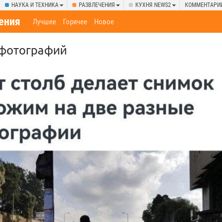
НАУКА И ТЕХНИКА
РАЗВЛЕЧЕНИЯ
КУХНЯ NEWS2
КОММЕНТАРИ
ения
Лучшее
Горячее
Новое
 фотографий