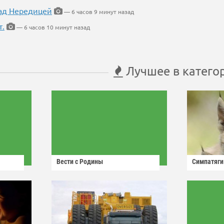
ад Нередицей
— 6 часов 9 минут назад
т.
— 6 часов 10 минут назад
Лучшее в катего
Вести с Родины
Симпатяги