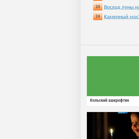
Восход луны н
24
Каменный мос
24
Кольский ашкрофтин